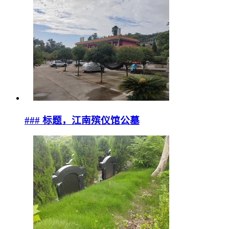
### 标题，江南殡仪馆公墓