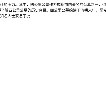
迁的压力。其中，四公里公墓作为成都市内著名的公墓之一，也
要了解四公里公墓的历史背景。四公里公墓始建于清朝末年，至
知名人士安息于此