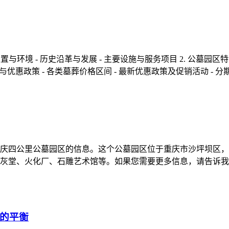
境 - 历史沿革与发展 - 主要设施与服务项目 2. 公墓园区特色区域 -
格与优惠政策 - 各类墓葬价格区间 - 最新优惠政策及促销活动 - 分
庆四公里公墓园区的信息。这个公墓园区位于重庆市沙坪坝区，是
灰堂、火化厂、石雕艺术馆等。如果您需要更多信息，请告诉我
的平衡