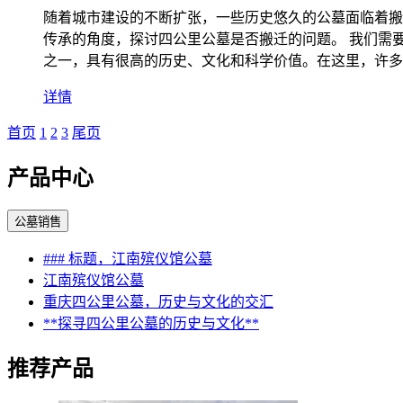
随着城市建设的不断扩张，一些历史悠久的公墓面临着搬
传承的角度，探讨四公里公墓是否搬迁的问题。 我们需
之一，具有很高的历史、文化和科学价值。在这里，许多
详情
首页
1
2
3
尾页
产品中心
公墓销售
### 标题，江南殡仪馆公墓
江南殡仪馆公墓
重庆四公里公墓，历史与文化的交汇
**探寻四公里公墓的历史与文化**
推荐产品