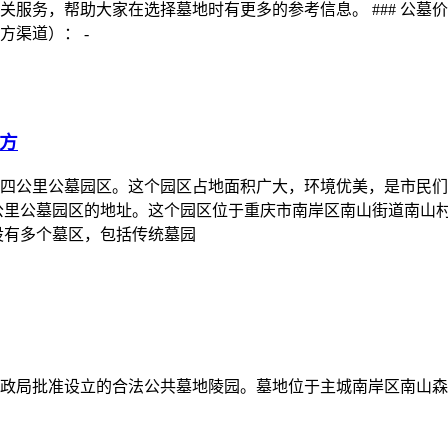
服务，帮助大家在选择墓地时有更多的参考信息。 ### 公墓
渠道）： -
方
四公里公墓园区。这个园区占地面积广大，环境优美，是市民们
公里公墓园区的地址。这个园区位于重庆市南岸区南山街道南山
设有多个墓区，包括传统墓园
政局批准设立的合法公共墓地陵园。墓地位于主城南岸区南山森