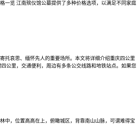
价格一览 江南殡仪馆公墓提供了多种价格选项，以满足不同家庭
寄托哀思、缅怀先人的重要场所。本文将详细介绍重庆四公里
村四公里，交通便利，周边有多条公交线路和地铁站点。如果您
林中，位置高高在上，俯瞰城区，背靠南山山脉，可谓难得宝