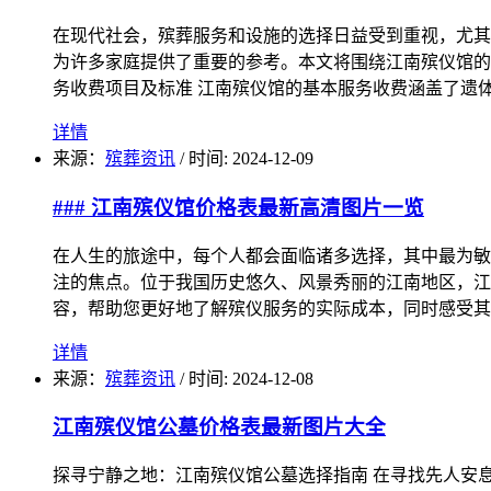
在现代社会，殡葬服务和设施的选择日益受到重视，尤其
为许多家庭提供了重要的参考。本文将围绕江南殡仪馆的基
务收费项目及标准 江南殡仪馆的基本服务收费涵盖了遗
详情
来源：
殡葬资讯
/
时间: 2024-12-09
### 江南殡仪馆价格表最新高清图片一览
在人生的旅途中，每个人都会面临诸多选择，其中最为敏
注的焦点。位于我国历史悠久、风景秀丽的江南地区，江
容，帮助您更好地了解殡仪服务的实际成本，同时感受其
详情
来源：
殡葬资讯
/
时间: 2024-12-08
江南殡仪馆公墓价格表最新图片大全
探寻宁静之地：江南殡仪馆公墓选择指南 在寻找先人安