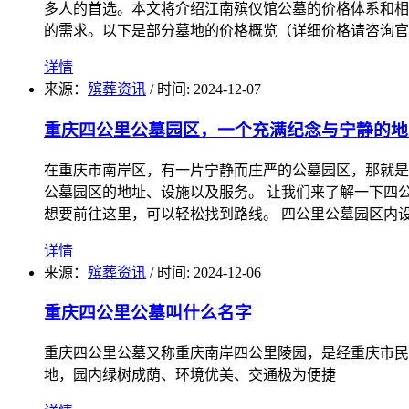
多人的首选。本文将介绍江南殡仪馆公墓的价格体系和相关
的需求。以下是部分墓地的价格概览（详细价格请咨询官方
详情
来源：
殡葬资讯
/
时间: 2024-12-07
重庆四公里公墓园区，一个充满纪念与宁静的地
在重庆市南岸区，有一片宁静而庄严的公墓园区，那就是
公墓园区的地址、设施以及服务。 让我们来了解一下四
想要前往这里，可以轻松找到路线。 四公里公墓园区内
详情
来源：
殡葬资讯
/
时间: 2024-12-06
重庆四公里公墓叫什么名字
重庆四公里公墓又称重庆南岸四公里陵园，是经重庆市民
地，园内绿树成荫、环境优美、交通极为便捷