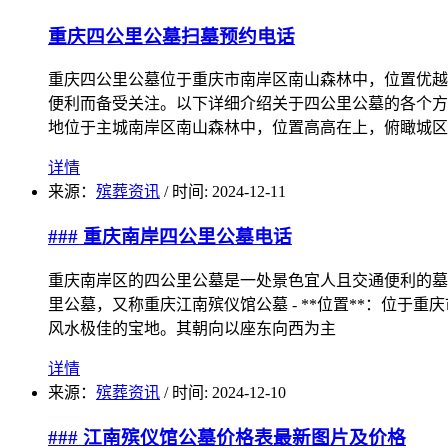
重庆四公里公墓扫墓预约电话
重庆四公里公墓位于重庆市南岸区南山森林中，位置优越
便利而备受关注。以下详细介绍关于四公里公墓的各个方面
地位于主城南岸区南山森林中，位置高高在上，俯瞰城区
详情
来源：
殡葬资讯
/
时间: 2024-12-11
### 重庆南岸四公里公墓电话
重庆南岸区的四公里公墓是一处景色宜人且交通便利的墓地。
里公墓，又称重庆江南殡仪馆公墓 - **位置**：位于
风水极佳的宝地。其朝向以座东向西为主
详情
来源：
殡葬资讯
/
时间: 2024-12-10
### 江南殡仪馆公墓价格表最新图片及价格