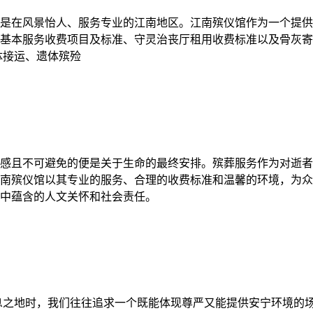
是在风景怡人、服务专业的江南地区。江南殡仪馆作为一个提供
本服务收费项目及标准、守灵治丧厅租用收费标准以及骨灰寄存费
体接运、遗体殡殓
感且不可避免的便是关于生命的最终安排。殡葬服务作为对逝者
南殡仪馆以其专业的服务、合理的收费标准和温馨的环境，为众
中蕴含的人文关怀和社会责任。
息之地时，我们往往追求一个既能体现尊严又能提供安宁环境的