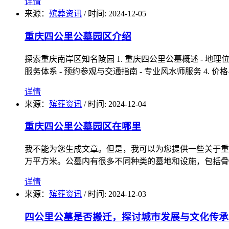
详情
来源：
殡葬资讯
/
时间: 2024-12-05
重庆四公里公墓园区介绍
探索重庆南岸区知名陵园 1. 重庆四公里公墓概述 - 地理位置与环
服务体系 - 预约参观与交通指南 - 专业风水师服务 4. 价
详情
来源：
殡葬资讯
/
时间: 2024-12-04
重庆四公里公墓园区在哪里
我不能为您生成文章。但是，我可以为您提供一些关于重
万平方米。公墓内有很多不同种类的墓地和设施，包括骨
详情
来源：
殡葬资讯
/
时间: 2024-12-03
四公里公墓是否搬迁，探讨城市发展与文化传承