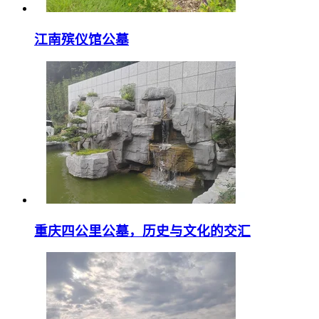
江南殡仪馆公墓
重庆四公里公墓，历史与文化的交汇